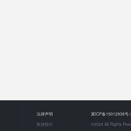
法律声明
冀ICP备15012938号-
投诉指引
©2024 All Rights