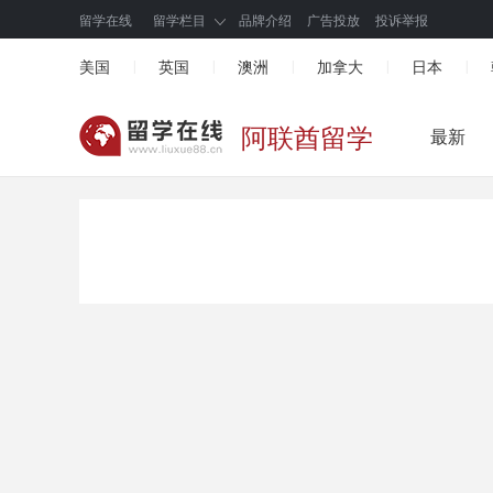
留学在线
留学栏目
品牌介绍
广告投放
投诉举报
美国
英国
澳洲
加拿大
日本
|
|
|
|
|
阿联酋留学
最新