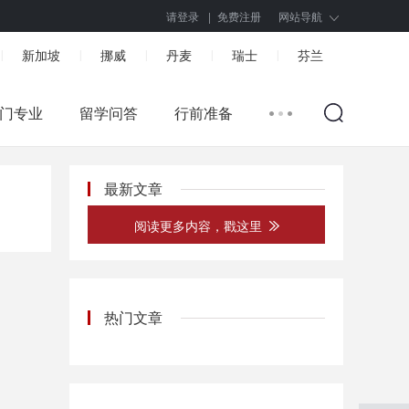
请登录
|
免费注册
网站导航
新加坡
挪威
丹麦
瑞士
芬兰
|
|
|
|
|
门专业
留学问答
行前准备
最新文章
阅读更多内容，戳这里
热门文章