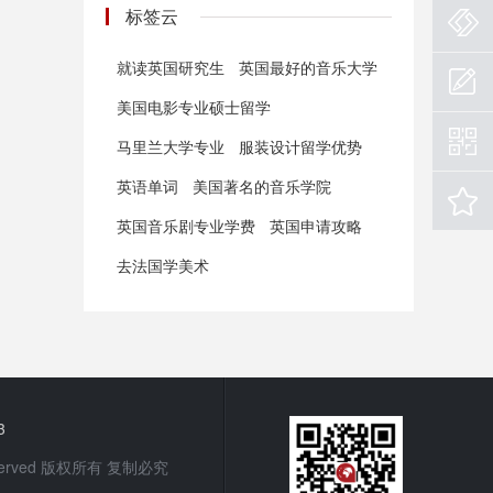
标签云
就读英国研究生
英国最好的音乐大学
美国电影专业硕士留学
马里兰大学专业
服装设计留学优势
英语单词
美国著名的音乐学院
英国音乐剧专业学费
英国申请攻略
去法国学美术
3
 Reserved 版权所有 复制必究