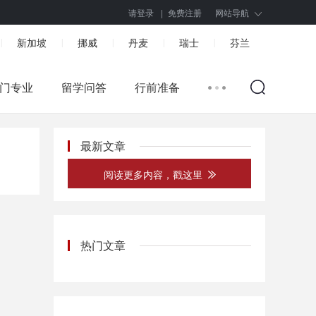
请登录
|
免费注册
网站导航
新加坡
挪威
丹麦
瑞士
芬兰
|
|
|
|
|
门专业
留学问答
行前准备
最新文章
阅读更多内容，戳这里
热门文章