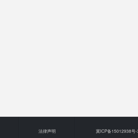
法律声明
冀ICP备15012938号-