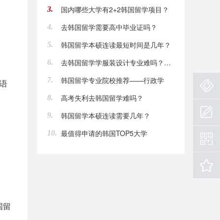
国内哪些大学有2+2韩国留学项目？
3.
去韩国留学需要高中毕业证吗？
4.
韩国留学本硕连读最短时间是几年？
5.
去韩国留学学服装设计专业难吗？专升本案例实录
6.
韩国留学专业院校推荐——行政学
7.
语
高考失利去韩国留学难吗？
8.
韩国留学本硕连读需要几年？
9.
最值得申请的韩国TOP5大学
10.
国留