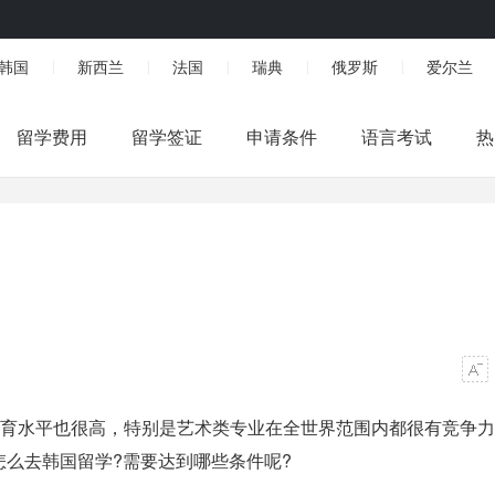
韩国
新西兰
法国
瑞典
俄罗斯
爱尔兰
|
|
|
|
|
留学费用
留学签证
申请条件
语言考试
热
教育水平也很高，特别是艺术类专业在全世界范围内都很有竞争
么去韩国留学?需要达到哪些条件呢?