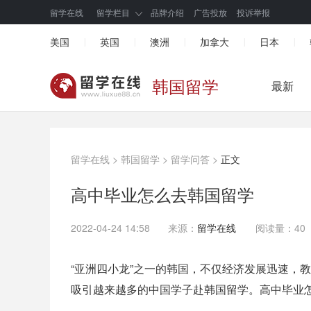
留学在线
留学栏目
品牌介绍
广告投放
投诉举报
美国
英国
澳洲
加拿大
日本
|
|
|
|
|
韩国留学
最新
留学在线
>
韩国留学
>
留学问答
>
正文
高中毕业怎么去韩国留学
2022-04-24 14:58
来源：
留学在线
阅读量：40
“亚洲四小龙”之一的韩国，不仅经济发展迅速，
吸引越来越多的中国学子赴韩国留学。高中毕业怎