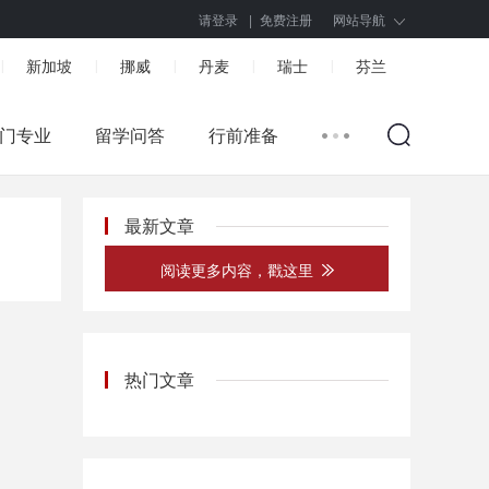
请登录
|
免费注册
网站导航
新加坡
挪威
丹麦
瑞士
芬兰
|
|
|
|
|
门专业
留学问答
行前准备
最新文章
阅读更多内容，戳这里
热门文章