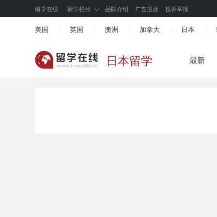
留学在线
留学栏目
品牌介绍
广告投放
投诉举报
美国
英国
澳洲
加拿大
日本
|
|
|
|
|
日本留学
最新