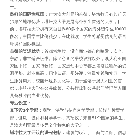
一。
良好的国际性氛围
：作为澳大利亚的首都，堪培拉具有其得天
独厚的地域优势，堪培拉大学更是海外学生首选的大学，目
前，堪培拉大学拥有来自世界80多个国家的海外留学生10000
多名，中国学生比例很少，在此就读，学生将感受优良的语言
环境和国际氛围。
首都的资源优势
：首都堪培拉，没有商业都市的喧嚣，安全、
宁静，非常适合读书。除了必备的学校设施以外，澳大利亚国
家图书馆、国家博物馆、国家运动中心等都是堪培拉额外的资
源优势。就业率高，职业认证广受好评，注重实践和实习，学
生服务周到，校园环境多元化等。由于坐落于澳大利亚的首
都，堪培拉大学在公共政策、公共行政和公共部门管理等方面
具备独特的专业优势。
专业设置
：
其下设3个学部：
商学、法学与信息科学学部，传媒与教育学
部，健康、设计和科学学部，共招收了来自81个国家的学生，
是澳大利亚最具多元文化特色的大学之一。
堪培拉大学开设的课程包括：
建筑与设计、工商与金融、信息