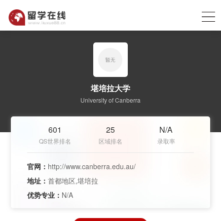
堪培拉大学
University of Canberra
601
25
N/A
QS世界排名
区域排名
录取率
官网：
http://www.canberra.edu.au/
地址：
首都地区,堪培拉
优势专业：
N/A