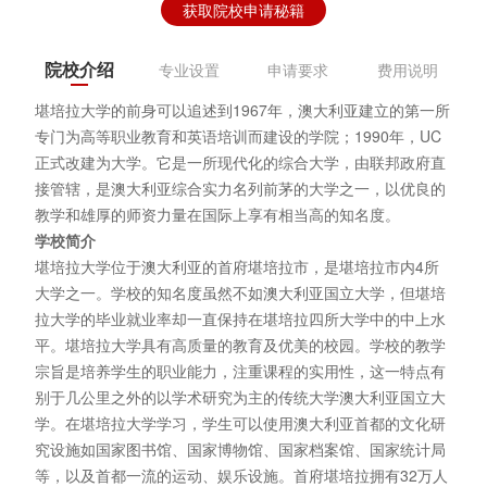
获取院校申请秘籍
院校介绍
专业设置
申请要求
费用说明
堪培拉大学的前身可以追述到1967年，澳大利亚建立的第一所
专门为高等职业教育和英语培训而建设的学院；1990年，UC
正式改建为大学。它是一所现代化的综合大学，由联邦政府直
接管辖，是澳大利亚综合实力名列前茅的大学之一，以优良的
教学和雄厚的师资力量在国际上享有相当高的知名度。
学校简介
堪培拉大学位于澳大利亚的首府堪培拉市，是堪培拉市内4所
大学之一。学校的知名度虽然不如澳大利亚国立大学，但堪培
拉大学的毕业就业率却一直保持在堪培拉四所大学中的中上水
平。堪培拉大学具有高质量的教育及优美的校园。学校的教学
宗旨是培养学生的职业能力，注重课程的实用性，这一特点有
别于几公里之外的以学术研究为主的传统大学澳大利亚国立大
学。在堪培拉大学学习，学生可以使用澳大利亚首都的文化研
究设施如国家图书馆、国家博物馆、国家档案馆、国家统计局
等，以及首都一流的运动、娱乐设施。首府堪培拉拥有32万人