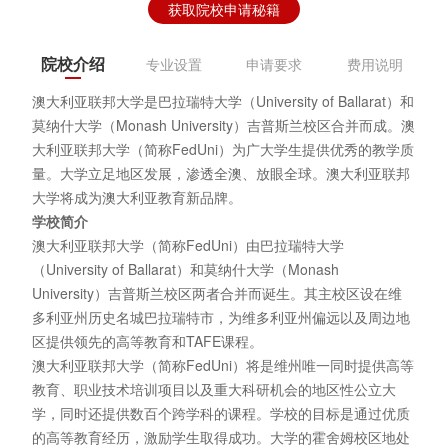
获取院校申请秘籍
院校介绍
专业设置
申请要求
费用说明
澳大利亚联邦大学是巴拉瑞特大学（University of Ballarat）和
莫纳什大学（Monash University）吉普斯兰校区合并而成。澳
大利亚联邦大学（简称FedUni）为广大学生提供优秀的教学质
量。大学立足地区发展，渗透全澳、放眼全球。澳大利亚联邦
大学将成为澳大利亚教育新品牌。
学校简介
澳大利亚联邦大学（简称FedUni）由巴拉瑞特大学
（University of Ballarat）和莫纳什大学（Monash
University）吉普斯兰校区两者合并而诞生。其主校区设在维
多利亚州历史名城巴拉瑞特市，为维多利亚州偏远以及周边地
区提供领先的高等教育和TAFE课程。
澳大利亚联邦大学（简称FedUni）将是维州唯一同时提供高等
教育、职业技术培训项目以及重大科研机会的地区性公立大
学，同时还提供数百个跨学科的课程。学校的目标是通过优质
的高等教育经历，激励学生取得成功。大学的霍舍姆校区地处