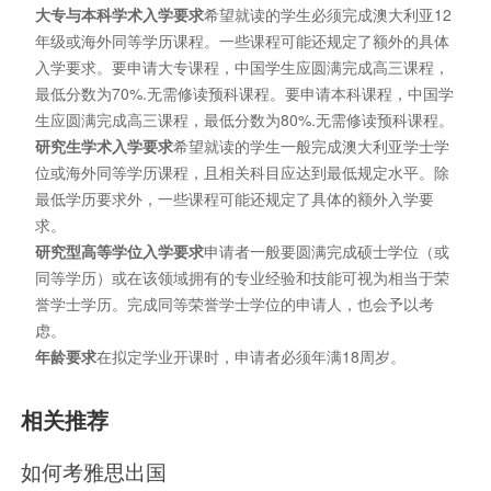
大专与本科学术入学要求
希望就读的学生必须完成澳大利亚12
年级或海外同等学历课程。一些课程可能还规定了额外的具体
入学要求。要申请大专课程，中国学生应圆满完成高三课程，
最低分数为70%.无需修读预科课程。要申请本科课程，中国学
生应圆满完成高三课程，最低分数为80%.无需修读预科课程。
研究生学术入学要求
希望就读的学生一般完成澳大利亚学士学
位或海外同等学历课程，且相关科目应达到最低规定水平。除
最低学历要求外，一些课程可能还规定了具体的额外入学要
求。
研究型高等学位入学要求
申请者一般要圆满完成硕士学位（或
同等学历）或在该领域拥有的专业经验和技能可视为相当于荣
誉学士学历。完成同等荣誉学士学位的申请人，也会予以考
虑。
年龄要求
在拟定学业开课时，申请者必须年满18周岁。
相关推荐
如何考雅思出国