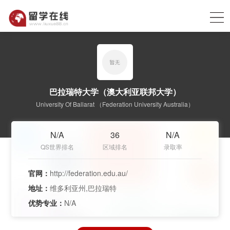
巴拉瑞特大学（澳大利亚联邦大学）
University Of Ballarat （Federation University Australia）
N/A
36
N/A
QS世界排名
区域排名
录取率
官网：
http://federation.edu.au/
地址：
维多利亚州,巴拉瑞特
优势专业：
N/A