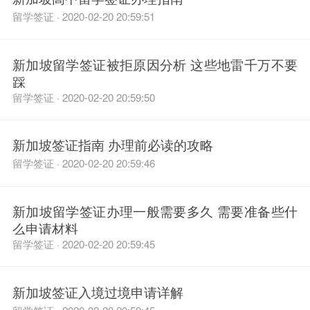
留学签证 · 2020-02-20 20:59:51
新加坡留学签证被拒原因分析 这些地雷千万不要
踩
留学签证 · 2020-02-20 20:59:50
新加坡签证指南 办理前必读的攻略
留学签证 · 2020-02-20 20:59:46
新加坡留学签证办理一般需要多久 需要准备些什
么申请材料
留学签证 · 2020-02-20 20:59:45
新加坡签证入境过境申请详解