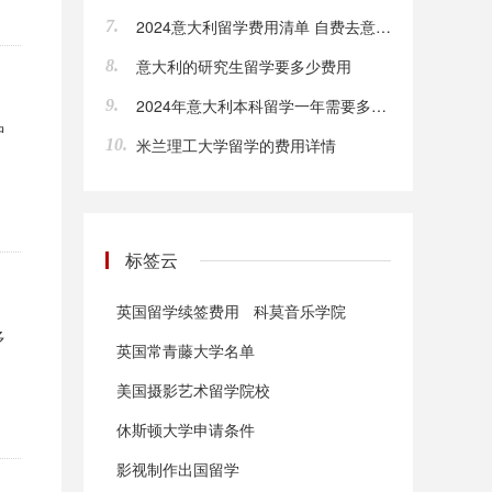
2024意大利留学费用清单 自费去意大利留学要多少钱
7.
意大利的研究生留学要多少费用
8.
2024年意大利本科留学一年需要多少钱
9.
中
米兰理工大学留学的费用详情
10.
标签云
英国留学续签费用
科莫音乐学院
多
英国常青藤大学名单
美国摄影艺术留学院校
休斯顿大学申请条件
影视制作出国留学