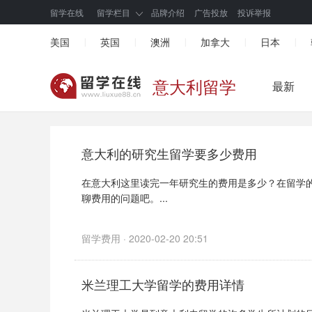
留学在线
留学栏目
品牌介绍
广告投放
投诉举报
美国
英国
澳洲
加拿大
日本
|
|
|
|
|
意大利留学
最新
意大利的研究生留学要多少费用
在意大利这里读完一年研究生的费用是多少？在留学
聊费用的问题吧。...
留学费用 · 2020-02-20 20:51
米兰理工大学留学的费用详情