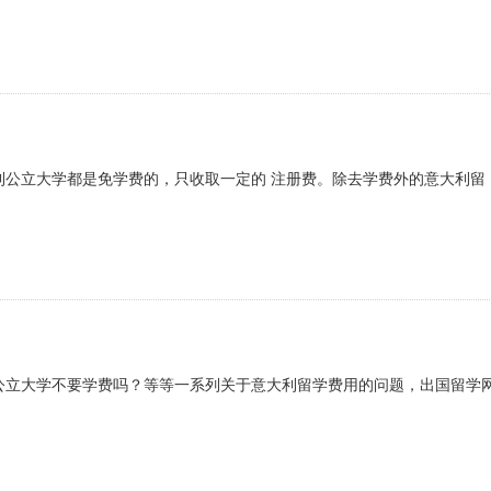
利公立大学都是免学费的，只收取一定的 注册费。除去学费外的意大利留
公立大学不要学费吗？等等一系列关于意大利留学费用的问题，出国留学