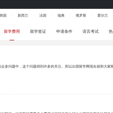
韩国
新西兰
法国
瑞典
俄罗斯
爱尔兰
|
|
|
|
|
留学费用
留学签证
申请条件
语言考试
热
的众多问题中，这个问题得到许多的关注。所以出国留学网现在就和大家