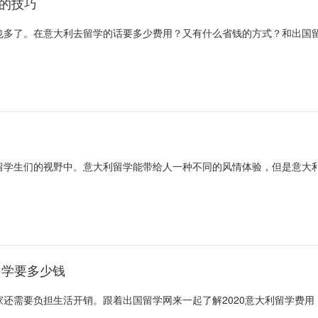
的技巧
也多了。在意大利去留学的话要多少费用？又有什么省钱的方式？和出国
留学生们的视野中。意大利留学能带给人一种不同的风情体验，但是意大
留学要多少钱
还需要负担生活开销。跟着出国留学网来一起了解2020意大利留学费用