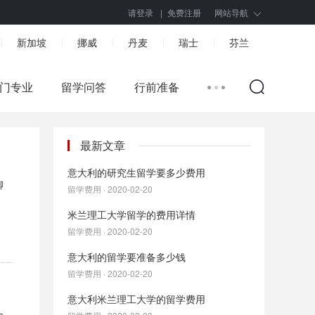
请登录
|
免费注册
网站导航
新加坡
挪威
丹麦
瑞士
芬兰
|
|
|
|
|
门专业
留学问答
行前准备
最新文章
意大利的研究生留学要多少费用
聊
留学费用 · 2020-02-20
米兰理工大学留学的费用详情
留学费用 · 2020-02-20
意大利的留学要准备多少钱
留学费用 · 2020-02-20
意大利米兰理工大学的留学费用