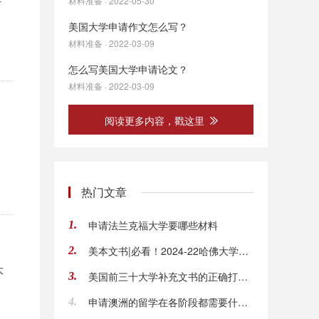
分
材料准备 · 2022-05-30
美国大学申请作文怎么写？
材料准备 · 2022-03-09
怎么写美国大学申请论文？
材料准备 · 2022-03-09
阅读更多内容，戳这里
热门文章
申请法兰克福大学要哪些材料
1.
美本文书|必看！2024-22哈佛大学录取文书以及点评
2.
大
美国前三十大学补充文书的正确打开方式“Why”类文书大揭秘
3.
申请澳洲的留学在各阶段都需要什么材料
4.