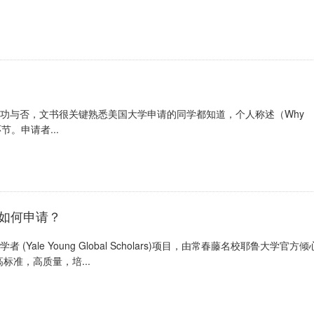
功与否，文书很关键熟悉美国大学申请的同学都知道，个人称述（Why
节。申请者...
S如何申请？
ale Young Global Scholars)项目，由常春藤名校耶鲁大学官方倾
准，高质量，培...