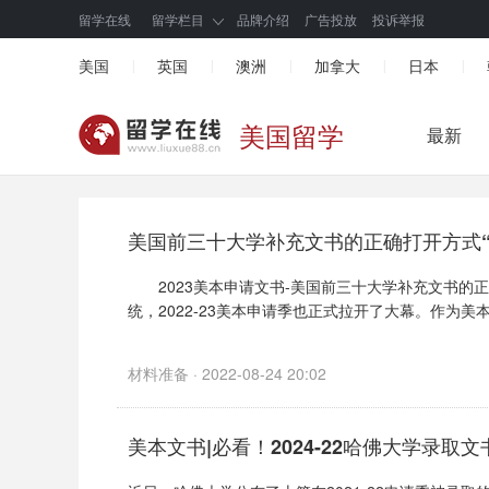
留学在线
留学栏目
品牌介绍
广告投放
投诉举报
美国
英国
澳洲
加拿大
日本
|
|
|
|
|
美国留学
最新
美国前三十大学补充文书的正确打开方式“
2023美本申请文书-美国前三十大学补充文书的正确打
统，2022-23美本申请季也正式拉开了大幕。作为美本申
材料准备 · 2022-08-24 20:02
美本文书|必看！2024-22哈佛大学录取