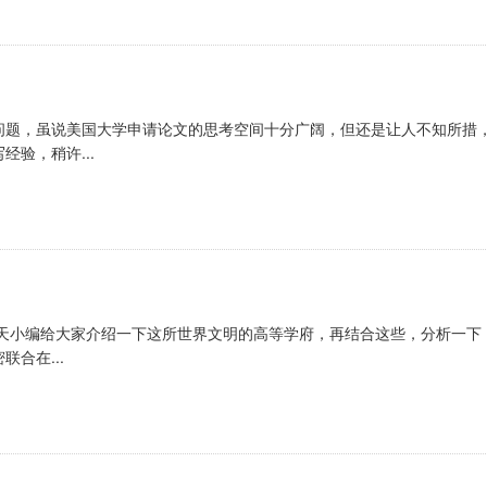
问题，虽说美国大学申请论文的思考空间十分广阔，但还是让人不知所措
验，稍许...
今天小编给大家介绍一下这所世界文明的高等学府，再结合这些，分析一下
合在...