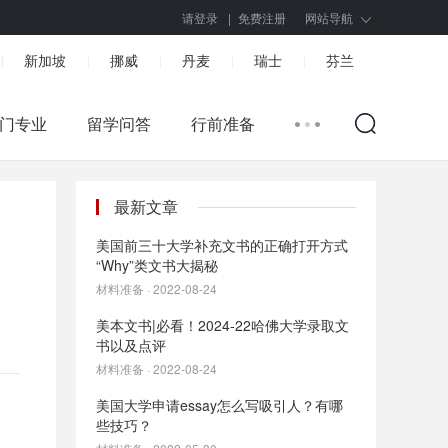
请登录
|
免费注册
网站导航
新加坡
挪威
丹麦
瑞士
芬兰
|
|
|
|
|
门专业
留学问答
行前准备
最新文章
美国前三十大学补充文书的正确打开方式
“Why”类文书大揭秘
材料准备 · 2022-08-24
美本文书|必看！2024-22哈佛大学录取文
书以及点评
材料准备 · 2022-08-24
美国大学申请essay怎么写吸引人？有哪
些技巧？