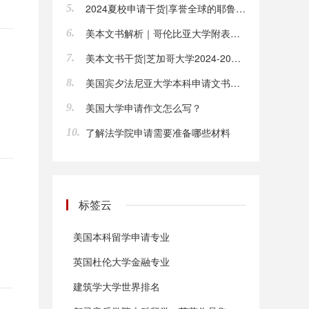
2024夏校申请干货|享誉全球的耶鲁YYGS如何申请？
5.
美本文书解析｜哥伦比亚大学附表文书
6.
美本文书干货|芝加哥大学2024-2024最新文书出炉,依旧“烧脑”！
7.
，
美国宾夕法尼亚大学本科申请文书解析
8.
美国大学申请作文怎么写？
9.
了解法学院申请需要准备哪些材料
10.
标签云
美国本科留学申请专业
英国杜伦大学金融专业
建筑学大学世界排名