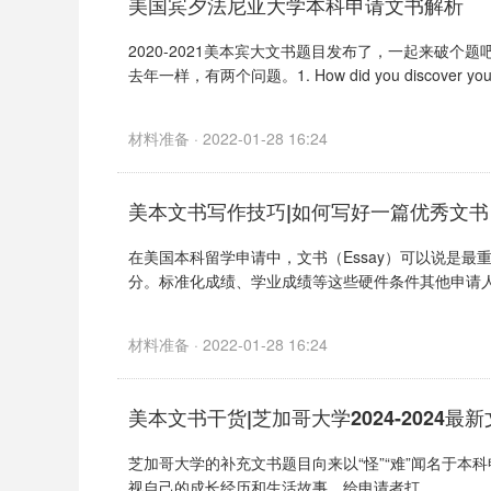
美国宾夕法尼亚大学本科申请文书解析
2020-2021美本宾大文书题目发布了，一起来破个题
去年一样，有两个问题。1. How did you discover your in
材料准备 · 2022-01-28 16:24
美本文书写作技巧|如何写好一篇优秀文书
在美国本科留学申请中，文书（Essay）可以说是最重要
分。标准化成绩、学业成绩等这些硬件条件其他申请人同
材料准备 · 2022-01-28 16:24
美本文书干货|芝加哥大学2024-2024最
芝加哥大学的补充文书题目向来以“怪”“难”闻名于本
视自己的成长经历和生活故事，给申请者打...