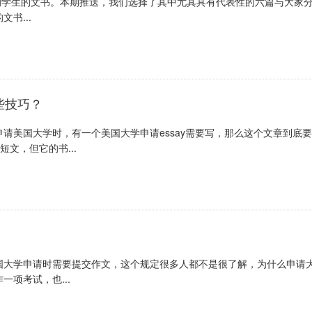
取的学生的文书。本期推送，我们选择了其中尤其具有代表性的六篇与大家
书...
些技巧？
请美国大学时，有一个美国大学申请essay需要写，那么这个文章到底要
文，但它的书...
国大学申请时需要提交作文，这个规定很多人都不是很了解，为什么申请
项考试，也...