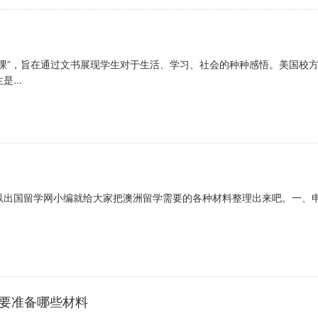
课”，旨在通过文书展现学生对于生活、学习、社会的种种感悟。美国校
...
以出国留学网小编就给大家把澳洲留学需要的各种材料整理出来吧。一、
需要准备哪些材料