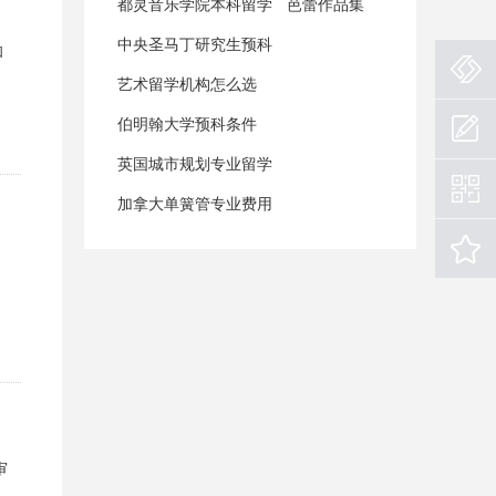
都灵音乐学院本科留学
芭蕾作品集
中央圣马丁研究生预科
和
艺术留学机构怎么选
伯明翰大学预科条件
英国城市规划专业留学
加拿大单簧管专业费用
审