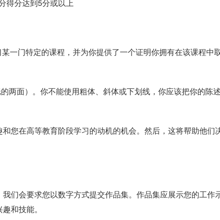
，每个部分得分达到5分或以上
习某一门特定的课程，并为你提供了一个证明你拥有在该课程中
4纸的两面）。你不能使用粗体、斜体或下划线，你应该把你的陈
趣和您在高等教育阶段学习的动机的机会。然后，这将帮助他们
，我们会要求您以数字方式提交作品集。作品集应展示您的工作
兴趣和技能。