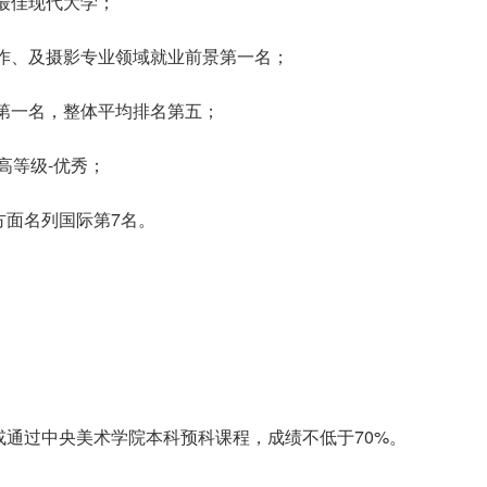
的最佳现代大学；
制作、及摄影专业领域就业前景第一名；
景第一名，整体平均排名第五；
最高等级-优秀；
方面名列国际第7名。
或通过中央美术学院本科预科课程，成绩不低于70%。