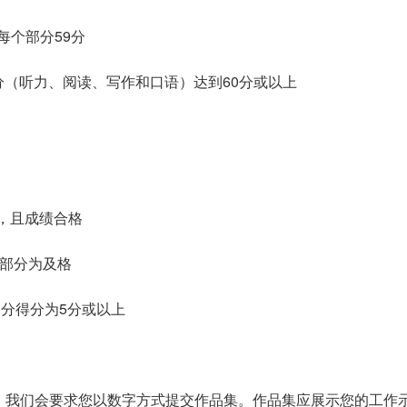
0分，每个部分59分
每个部分（听力、阅读、写作和口语）达到60分或以上
级，且成绩合格
个部分为及格
，每个部分得分为5分或以上
，我们会要求您以数字方式提交作品集。作品集应展示您的工作