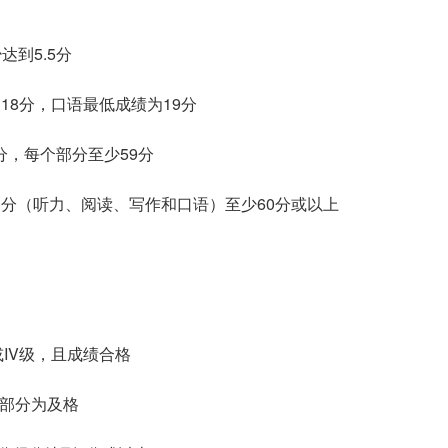
达到5.5分
18分，口语最低成绩为19分
总分64分，每个部分至少59分
分，每个部分（听力、阅读、写作和口语）至少60分或以上
或IV级，且成绩合格
个部分为及格