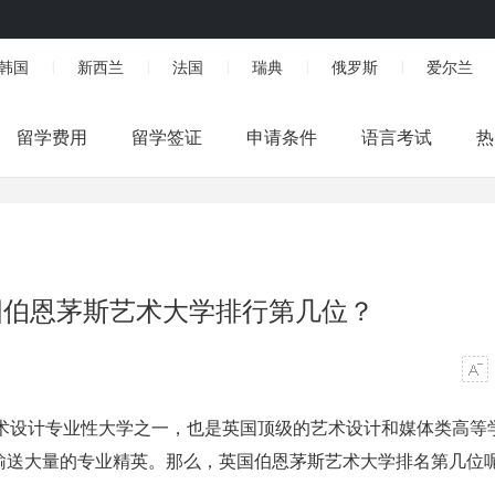
韩国
新西兰
法国
瑞典
俄罗斯
爱尔兰
|
|
|
|
|
留学费用
留学签证
申请条件
语言考试
热
国伯恩茅斯艺术大学排行第几位？
艺术设计专业性大学之一，也是英国顶级的艺术设计和媒体类高等
输送大量的专业精英。那么，
英国伯恩茅斯艺术大学排名
第几位