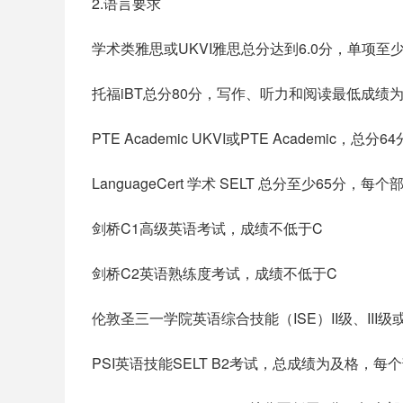
2.语言要求
学术类雅思或UKVI雅思总分达到6.0分，单项至少
托福iBT总分80分，写作、听力和阅读最低成绩为
PTE Academic UKVI或PTE Academic，
LanguageCert 学术 SELT 总分至少65
剑桥C1高级英语考试，成绩不低于C
剑桥C2英语熟练度考试，成绩不低于C
伦敦圣三一学院英语综合技能（ISE）II级、III级
PSI英语技能SELT B2考试，总成绩为及格，每