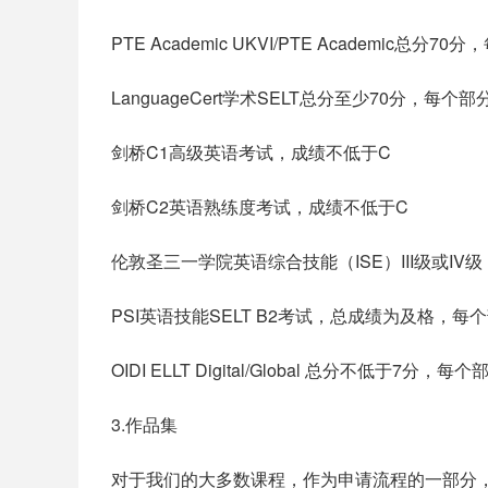
PTE Academic UKVI/PTE Academic总分7
LanguageCert学术SELT总分至少70分，
剑桥C1高级英语考试，成绩不低于C
剑桥C2英语熟练度考试，成绩不低于C
伦敦圣三一学院英语综合技能（ISE）III级或IV
PSI英语技能SELT B2考试，总成绩为及格，每
OIDI ELLT Digital/Global 总分不低于7分
3.作品集
对于我们的大多数课程，作为申请流程的一部分