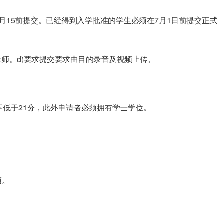
月15前提交。已经得到入学批准的学生必须在7月1日前提交正
老师。d)要求提交要求曲目的录音及视频上传。
不低于21分，此外申请者必须拥有学士学位。
频。