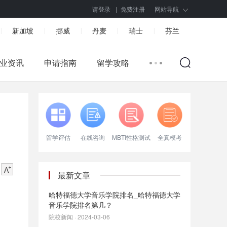
请登录
|
免费注册
网站导航
新加坡
挪威
丹麦
瑞士
芬兰
|
|
|
|
|
业资讯
申请指南
留学攻略
留学评估
在线咨询
MBTI性格测试
全真模考
最新文章
哈特福德大学音乐学院排名_哈特福德大学
音乐学院排名第几？
院校新闻 · 2024-03-06