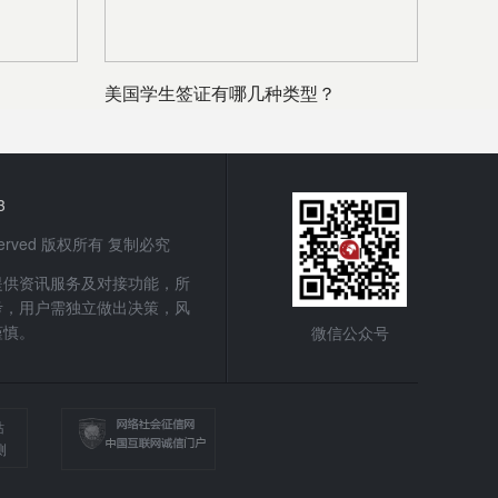
美国学生签证有哪几种类型？
3
 Reserved 版权所有 复制必究
提供资讯服务及对接功能，所
考，用户需独立做出决策，风
谨慎。
微信公众号
站
测