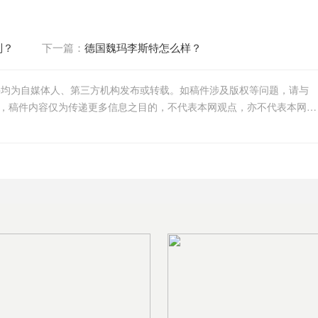
别？
下一篇：
德国魏玛李斯特怎么样？
件均为自媒体人、第三方机构发布或转载。如稿件涉及版权等问题，请与
我们联系删除或处理，客服邮箱756005163@qq.com，稿件内容仅为传递更多信息之目的，不代表本网观点，亦不代表本网站赞同