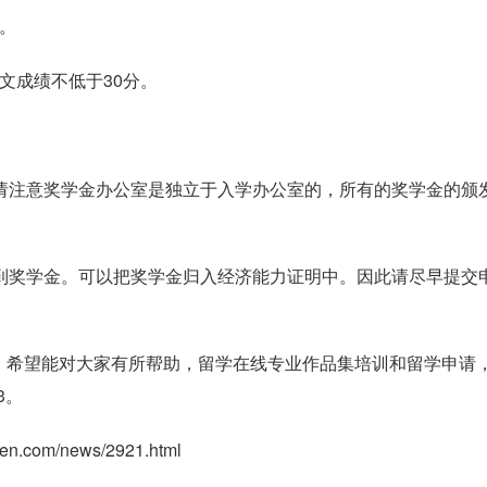
。
作文成绩不低于30分。
。请注意奖学金办公室是独立于入学办公室的，所有的奖学金的颁
到奖学金。可以把奖学金归入经济能力证明中。因此请尽早提交
，希望能对大家有所帮助，留学在线专业作品集培训和留学申请
3。
com/news/2921.html