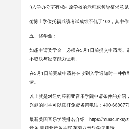
f)入学办公室有权向原学校的老师或领导征求意见
g)博士学位托福成绩考试成绩不低于102，其中
五、奖学金：
如想申请奖学金，必须在3月1日前提交申请表
不取决与经济能力证明。
在3月1日前完成申请将在收到入学通知时一并收
请。
以上就是对纽约茱莉亚音乐学院申请条件的介绍
兴趣的同学可以拨打免费咨询电话：400-668877
最新美国音乐学院排名介绍：https://music.mxsyzen.
音乐
茱莉亚音乐学院
茱莉亚音乐学院申请