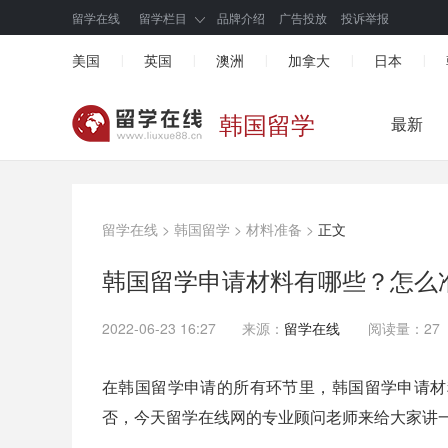
留学在线
留学栏目
品牌介绍
广告投放
投诉举报
美国
英国
澳洲
加拿大
日本
|
|
|
|
|
韩国留学
最新
留学在线
>
韩国留学
>
材料准备
>
正文
韩国留学申请材料有哪些？怎么
2022-06-23 16:27
来源：
留学在线
阅读量：27
在韩国留学申请的所有环节里，韩国留学申请材
否，今天留学在线网的专业顾问老师来给大家讲