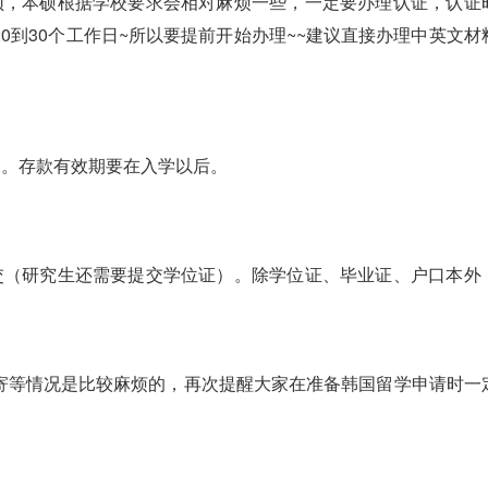
必须，本硕根据学校要求会相对麻烦一些，一定要办理认证，认证
0到30个工作日~所以要提前开始办理~~建议直接办理中英文材
金。存款有效期要在入学以后。
提交（研究生还需要提交学位证）。除学位证、毕业证、户口本外
寄等情况是比较麻烦的，再次提醒大家在准备韩国留学申请时一