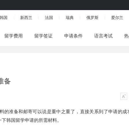
韩国
新西兰
法国
瑞典
俄罗斯
爱尔兰
|
|
|
|
|
留学费用
留学签证
申请条件
语言考试
热
准备
料的准备和邮寄可以说是重中之重了，直接关系到了申请的成
一下韩国留学申请的所需材料。