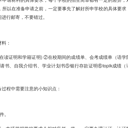
，所以在准备申请之前，一定要事先了解好所申学校的具体要求
间进行邮寄，不要错过。
材料：
在读证明和学籍证明) ②在校期间的成绩单、会考成绩单（语学
请书、自我介绍书、学业计划书⑤银行存款证明⑥topik成绩（
备过程中需要注意的小知识点：
原件。