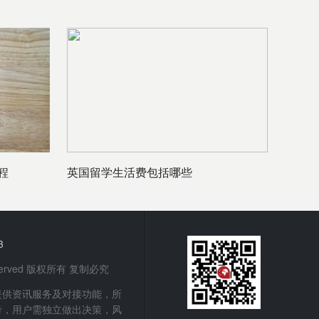
程
英国留学生活费包括哪些
3
 Reserved 版权所有 复制必究
提供资讯服务及对接功能，所
考，用户需独立做出决策，风