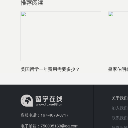
推荐阅读
美国留学一年费用需要多少？
皇家伯明
关于我们
加入我们
客服电话：167-4079-0717
联系我们
电子邮箱：756005163@qq.com
隐私政策