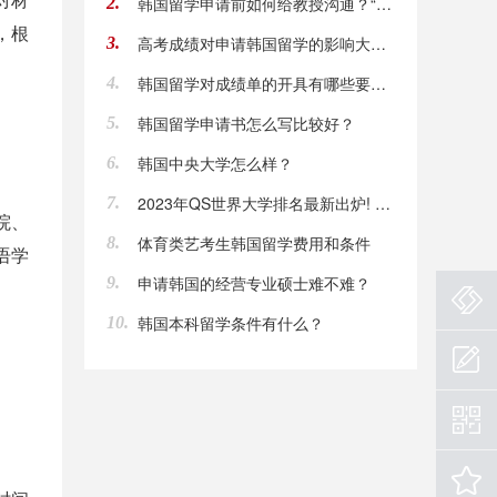
韩国留学申请前如何给教授沟通？“套磁信”写法详解
2.
，根
高考成绩对申请韩国留学的影响大吗？
3.
韩国留学对成绩单的开具有哪些要求？
4.
韩国留学申请书怎么写比较好？
5.
韩国中央大学怎么样？
6.
2023年QS世界大学排名最新出炉! 中（大陆）韩上榜高校大PK！
7.
院、
体育类艺考生韩国留学费用和条件
8.
语学
申请韩国的经营专业硕士难不难？
9.
韩国本科留学条件有什么？
10.