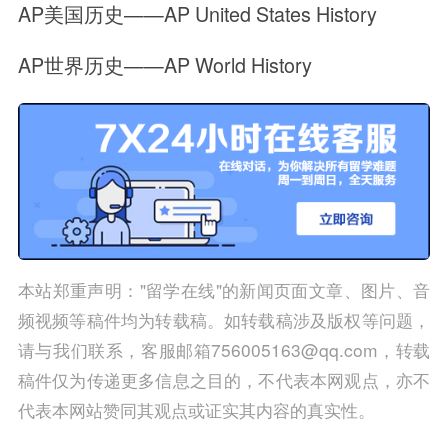
AP美国历史——AP United States History
AP世界历史——AP World History
本站郑重声明："留学在线"的新闻页面文章、图片、音
频视频等稿件均为转载稿。如转载稿涉及版权等问题，
请与我们联系，客服邮箱756005163@qq.com，转载
稿件仅为传递更多信息之目的，不代表本网观点，亦不
代表本网站赞同其观点或证实其内容的真实性。