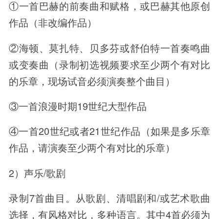
①一首巴赫的前奏曲和赋格，或巴赫其他原创
作品（非改编作品）
②海顿、莫扎特、贝多芬或舒伯特一首奏鸣曲
或变奏曲（录制初选视频要求至少两个有对比
的乐章，现场试音必须演奏整个曲目）
③一首浪漫时期19世纪大型作品
④一首20世纪或者21世纪作品（如果是多乐章
作品，请演奏至少两个有对比的乐章）
2）声乐/歌剧
录制7首曲目。从歌剧、清唱剧和/或艺术歌曲
选择，有风格对比，多种语言。其中4首必须为