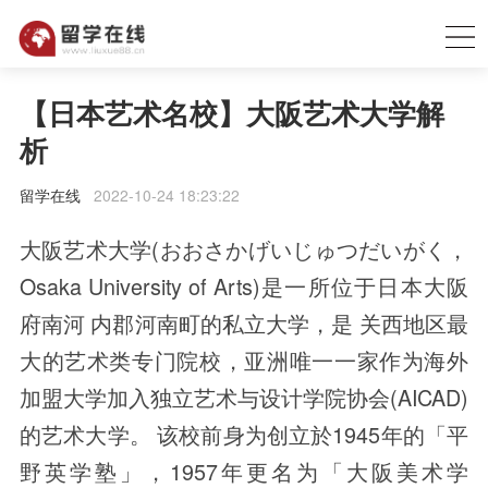
【日本艺术名校】大阪艺术大学解
析
留学在线
2022-10-24 18:23:22
大阪艺术大学(おおさかげいじゅつだいがく，
Osaka University of Arts)是一所位于日本大阪
府南河 内郡河南町的私立大学，是 关西地区最
大的艺术类专门院校，亚洲唯一一家作为海外
加盟大学加入独立艺术与设计学院协会(AICAD)
的艺术大学。 该校前身为创立於1945年的「平
野英学塾」，1957年更名为「大阪美术学