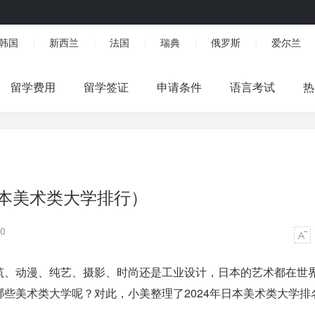
韩国
新西兰
法国
瑞典
俄罗斯
爱尔兰
|
|
|
|
|
留学费用
留学签证
申请条件
语言考试
热
日本美术类大学排行）
0
筑、动漫、纯艺、摄影、时尚还是工业设计，日本的艺术都在世
些美术类大学呢？对此，小美整理了2024年
日本美术类大学排