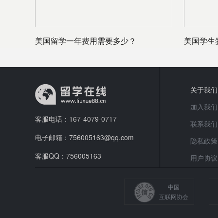
美国留学一年费用需要多少？
美国学生
关于我们
加入我们
客服电话：167-4079-0717
联系我们
电子邮箱：756005163@qq.com
隐私政策
客服QQ：756005163
用户协议
中国
互联网协会