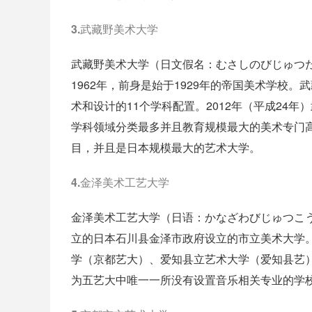
3.武藏野美术大学
武藏野美术大学（日文假名：むさしのびじゅつだいがく；英
1962年，前身是始于1929年的帝国美术学校
术和设计的11个学科配置。2012年（平成24
学科领域分类最多并且教育规模最大的美术专门
目，并且是日本规模最大的艺术大学。
4.金泽美术工艺大学
金泽美术工艺大学（日语：かなざわびじゅつこうげいだいが
立的日本石川县金泽市政府设立的市立美术大学
学（京都艺大）、爱知县立艺术大学（爱知县艺
为五艺大中唯一一所没有设置音乐相关专业的学