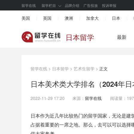
留学在线
留学栏目
品牌介绍
广告投放
投诉举报
美国
英国
澳洲
加拿大
日本
|
|
|
|
|
日本留学
最新
留学在线
>
日本留学
>
艺术生留学
>
正文
日本美术类大学排名（2024年
2022-11-29 17:20
来源：
留学在线
阅读量：197
日本作为近几年比较热门的留学国家，无论是建
占据着重要的一席之地。那么，去可以可以选择哪
供大家参考。