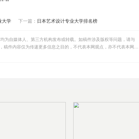
业大学
下一篇：
日本艺术设计专业大学排名榜
件均为自媒体人、第三方机构发布或转载。如稿件涉及版权等问题，请与
我们联系删除或处理，客服邮箱756005163@qq.com，稿件内容仅为传递更多信息之目的，不代表本网观点，亦不代表本网站赞同