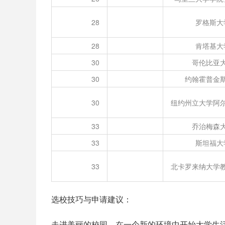
28
罗格斯大
28
肯塔基大
30
哥伦比亚
30
约翰霍普金
30
纽约州立大学阿
33
乔治梅森
33
斯坦福大
33
北卡罗来纳大学
选校技巧与申请建议：
走进美丽的校园，在一个新的环境中开始大学生