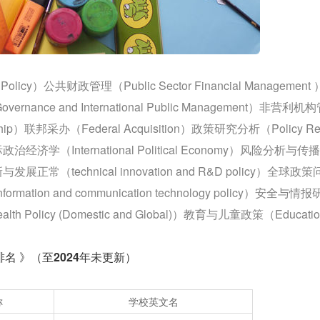
Policy）公共财政管理（Public Sector Financial Management
ance and International Public Management）非营利机
rship）联邦采办（Federal Acquisition）政策研究分析（Policy Re
国际政治经济学（International Political Economy）风险分析与传播
新与发展正常（technical innovation and R&D policy）全球政
rmation and communication technology policy）安全与情
ealth Policy (Domestic and Global)）教育与儿童政策（Educatio
排名 》（至2024年未更新）
称
学校英文名