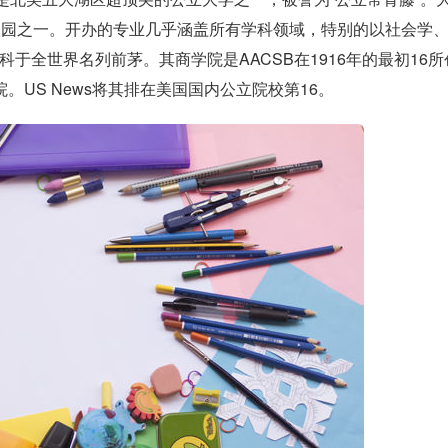
校园之一。开办的专业几乎涵盖所有学科领域，特别的以社会学
于全世界名列前茅。其商学院是AACSB在1916年的最初16所
。US News将其排在美国国内公立院校第16。