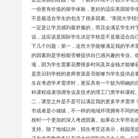
一份更有价值的留学体验，更好的适应
美国留学
不是最适合学生的包含了很多因素。”美国大学招生咨询
一定是让学员感到最舒服的，而且会满足学生对
说，这应该是国际学生决定学校是不是最适合自
下几个问题：
第一，这所大学能够满足我的学术
的因素则是学校能否够提供自已感兴趣的专业。德克萨
项，因为学生需要花费很多时间及其金钱才能够
是意识到学校的老师资源是否能够为学生提供必
生在考虑学术需求时，更应具有一个较为明确的
科课程或者强调专业及技术的理工门类学科课程
二，课堂之外是不是可以满足我的更多学术需求
市或者是小城镇，不一样的地域环境拥有不同的
校时一个更加的深入考虑因素。如果在大学所在
支持。除了地域以外，招生考官还表示，校园里