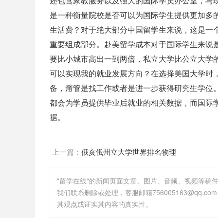
还包含家教服务以及强大的国际学员办公室，与
是一种衡量院校是否可以为国际学生提供更加多
生活费？
对于绝大部分中国留学生来说，这是一
重要组成部分。
赴美留学
成本对于国际学生来说
要比小城市高出一到两倍，私立大学比公立大学的
可以实现我的就业发展方向？
在选择美国大学时
备，甭管是找工作或者是进一步获得研究生学位。美国大
都会为学员提供毕业后就业的相关数据，而国际
据。
上一篇：
俄亥俄州立大学世界排名物理
"留学在线"的新闻页面文章、图片、音频、视频等稿
其观点或证实其内容的真实性。