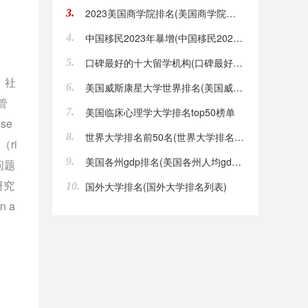
2023美国商学院排名(美国商学院前30)
3.
中国移民2023年暴增(中国移民2023年暴增原因)
4.
口碑最好的十大留学机构(口碑最好的十大留学机构排名)
5.
 ）社
美国威斯康星大学世界排名(美国威斯康星大学世界排名几)
6.
构管
美国临床心理学大学排名top50榜单
7.
se
世界大学排名前50名(世界大学排名前50名单)
8.
（ri
美国各州gdp排名(美国各州人均gdp排名)
9.
策问题
报研究
国外大学排名(国外大学排名列表)
10.
n a